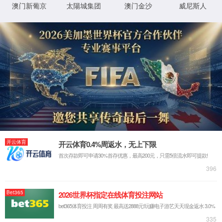
您的位置:
首页
->
新闻动态
公司新闻
2026-01-23
喜报 | 8181801威尼斯入选“广东省工
程技术研究中心”，赋能先进封装设备