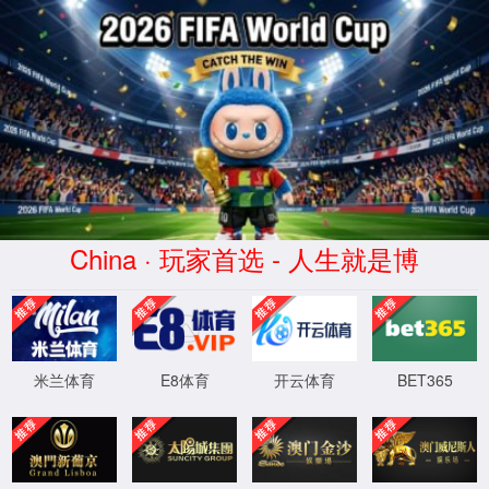
CHINA·8181801威尼斯|检测站
网站首页
产品中