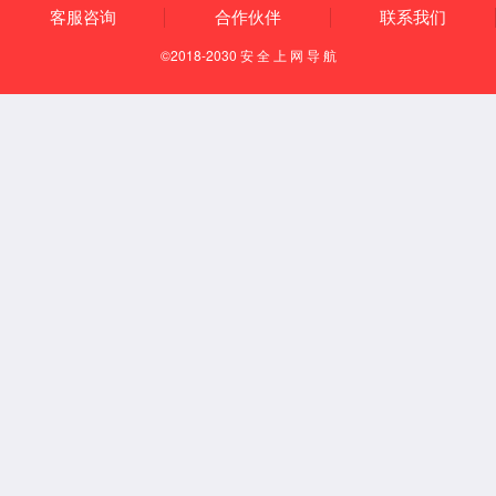
8181801威尼斯DA403固晶机？答案揭
晓
8181801威尼斯的DA403 COB/COC高精度固晶机，
凭借卓越性能获得全球最大两家光模块厂商的高度认
可，均已签署批量供货协议并正式交付。这是国产高
了解详情 >
端光......
2025-05-21