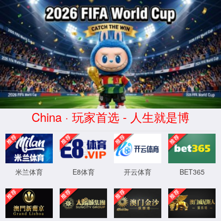
CHINA·8181801威尼斯|检测站
网站首页
产品中